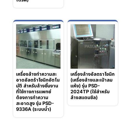
เครื่องล้างทำความสะ
เครื่องล้างอัลตราโซนิก
อาดอัลตร้าโซนิกอัตโน
(เครื่องล้างและเป่าลม
มัติ สำหรับล้างชิ้นงาน
แห้ง) รุ่น PSD-
ที่ใช้ทางการแพทย์
2024TP (ใช้สำหรับ
ต้องการทำความ
ล้างสแตนซิล)
สะอาดสูง รุ่น PSD-
9336A (ระบบน้ำ)