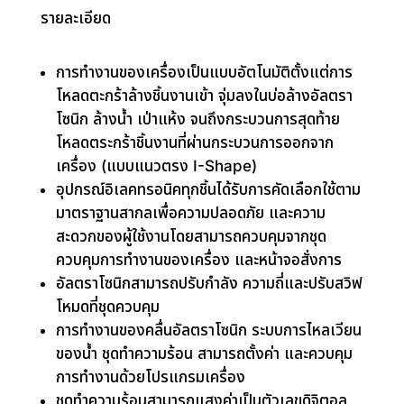
รายละเอียด
การทำงานของเครื่องเป็นแบบอัตโนมัติตั้งแต่การ
โหลดตะกร้าล้างชิ้นงานเข้า จุ่มลงในบ่อล้างอัลตรา
โซนิก ล้างน้ำ เป่าแห้ง จนถึงกระบวนการสุดท้าย
โหลดตระกร้าชิ้นงานที่ผ่านกระบวนการออกจาก
เครื่อง (แบบแนวตรง I-Shape)
อุปกรณ์อิเลคทรอนิคทุกชิ้นได้รับการคัดเลือกใช้ตาม
มาตราฐานสากลเพื่อความปลอดภัย และความ
สะดวกของผู้ใช้งานโดยสามารถควบคุมจากชุด
ควบคุมการทำงานของเครื่อง และหน้าจอสั่งการ
อัลตราโซนิกสามารถปรับกำลัง ความถี่และปรับสวิฟ
โหมดที่ชุดควบคุม
การทำงานของคลื่นอัลตราโซนิก ระบบการไหลเวียน
ของน้ำ ชุดทำความร้อน สามารถตั้งค่า และควบคุม
การทำงานด้วยโปรแกรมเครื่อง
ชุดทำความร้อนสามารถแสงค่าเป็นตัวเลขดิจิตอล