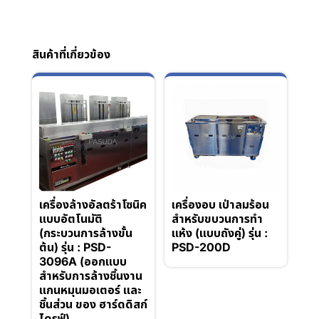
สินค้าที่เกี่ยวข้อง
เครื่องล้างอัลตร้าโซนิค
เครื่องอบ เป่าลมร้อน
แบบอัตโนมัติ
สำหรับขบวนการทำ
(กระบวนการล้างขั้น
แห้ง (แบบถังคู่) รุ่น :
ต้น) รุ่น : PSD-
PSD-200D
3096A (ออกแบบ
สำหรับการล้างชิ้นงาน
แกนหมุนมอเตอร์ และ
ชิ้นส่วน ของ ฮาร์ดดิสก์
ไดรฟ์)