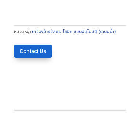
หมวดหมู่:
เครื่องล้างอัลตราโซนิก แบบอัตโนมัติ (ระบบน้ำ)
Contact Us