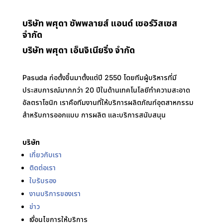
บริษัท พศุดา ซัพพลายส์ แอนด์ เซอร์วิสเซส
จำกัด
บริษัท พศุดา เอ็นจิเนียริ่ง จำกัด
Pasuda ก่อตั้งขึ้นมาตั้งแต่ปี 2550 โดยทีมผู้บริหารที่มี
ประสบการณ์มากกว่า 20 ปีในด้านเทคโนโลยีทำความสะอาด
อัลตราโซนิก เราคือทีมงานที่ให้บริการผลิตภัณฑ์อุตสาหกรรม
สำหรับการออกแบบ การผลิต และบริการสนับสนุน
บริษัท
เกี่ยวกับเรา
ติดต่อเรา
ใบรับรอง
งานบริการของเรา
ข่าว
เงื่อนไขการให้บริการ