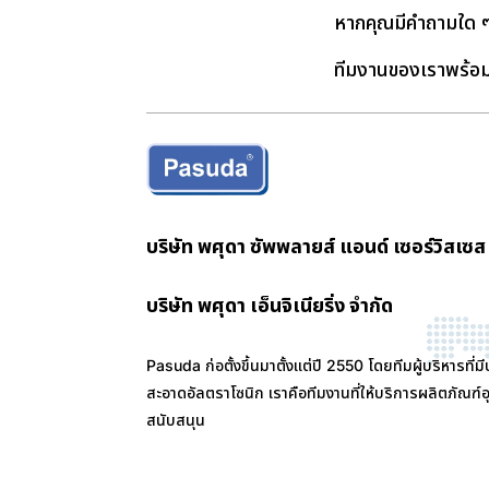
หากคุณมีคำถามใด ๆ
ทีมงานของเราพร้อ
บริษัท พศุดา ซัพพลายส์ แอนด์ เซอร์วิสเซส
บริษัท พศุดา เอ็นจิเนียริ่ง จำกัด
Pasuda ก่อตั้งขึ้นมาตั้งแต่ปี 2550 โดยทีมผู้บริหาร
สะอาดอัลตราโซนิก เราคือทีมงานที่ให้บริการผลิตภั
สนับสนุน