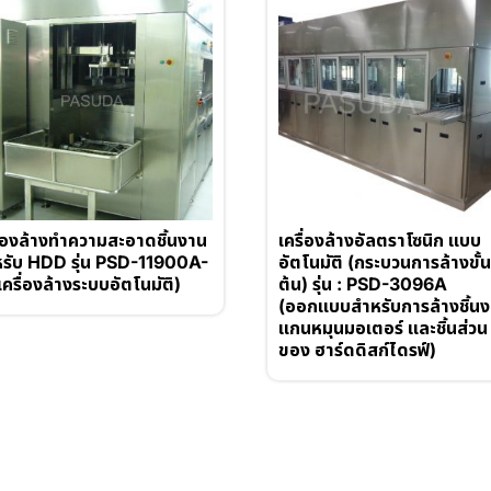
ื่องล้างทำความสะอาดชิ้นงาน
เครื่องล้างอัลตราโซนิก แบบ
รับ HDD รุ่น PSD-11900A-
อัตโนมัติ (กระบวนการล้างขั้
เครื่องล้างระบบอัตโนมัติ)
ต้น) รุ่น : PSD-3096A
(ออกแบบสำหรับการล้างชิ้น
แกนหมุนมอเตอร์ และชิ้นส่วน
ของ ฮาร์ดดิสก์ไดรฟ์)