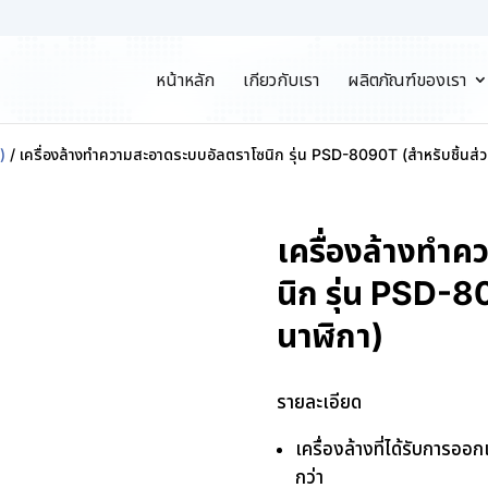
หน้าหลัก
เกี่ยวกับเรา
ผลิตภัณฑ์ของเรา
)
/ เครื่องล้างทำความสะอาดระบบอัลตราโซนิก รุ่น PSD-8090T (สำหรับชิ้นส่
เครื่องล้างทำ
นิก รุ่น PSD-8
นาฬิกา)
รายละเอียด
เครื่องล้างที่ได้รับการออ
กว่า