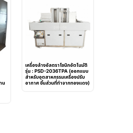
เครื่องล้างอัลตราโซนิกอัตโนมัติ
น
รุ่น : PSD-2036TPA (ออกแบบ
สำหรับอุตสาหกรรมเครื่องปรับ
งาน
อากาศ ชิ้นส่วนที่ทำจากทองแดง)