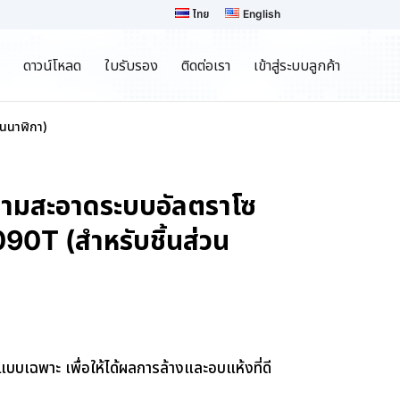
ไทย
English
ดาวน์โหลด
ใบรับรอง
ติดต่อเรา
เข้าสู่ระบบลูกค้า
วนนาฬิกา)
ความสะอาดระบบอัลตราโซ
090T (สำหรับชิ้นส่วน
กแบบเฉพาะ เพื่อให้ได้ผลการล้างและอบแห้งที่ดี