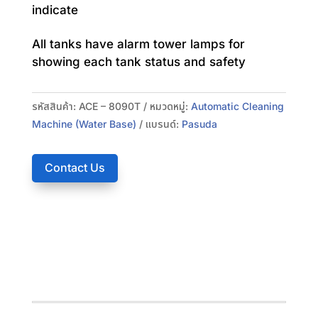
indicate
All tanks have alarm tower lamps for
showing each tank status and safety
รหัสสินค้า:
ACE – 8090T
หมวดหมู่:
Automatic Cleaning
Machine (Water Base)
แบรนด์:
Pasuda
Contact Us