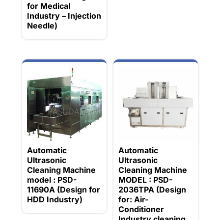
for Medical
Industry – Injection
Needle)
Automatic
Automatic
Ultrasonic
Ultrasonic
Cleaning Machine
Cleaning Machine
model : PSD-
MODEL : PSD-
11690A (Design for
2036TPA (Design
HDD Industry)
for: Air-
Conditioner
Industry cleaning