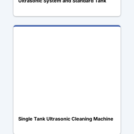
Ultrasonic System and Standard Tank
Single Tank Ultrasonic Cleaning Machine