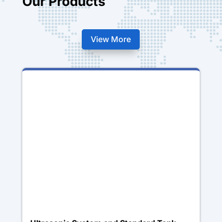
Our Products
View More