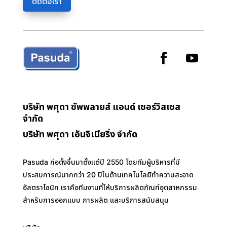
ติดต่อเรา
บริษัท พศุดา ซัพพลายส์ แอนด์ เซอร์วิสเซส
จำกัด
บริษัท พศุดา เอ็นจิเนียริ่ง จำกัด
Pasuda ก่อตั้งขึ้นมาตั้งแต่ปี 2550 โดยทีมผู้บริหารที่มี
ประสบการณ์มากกว่า 20 ปีในด้านเทคโนโลยีทำความสะอาด
อัลตราโซนิก เราคือทีมงานที่ให้บริการผลิตภัณฑ์อุตสาหกรรม
สำหรับการออกแบบ การผลิต และบริการสนับสนุน