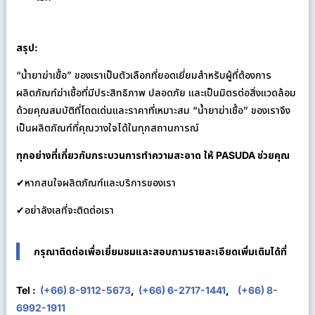
สรุป:
“น้ำยาฆ่าเชื้อ” ของเราเป็นตัวเลือกที่ยอดเยี่ยมสำหรับผู้ที่ต้องการ
ผลิตภัณฑ์ฆ่าเชื้อที่มีประสิทธิภาพ ปลอดภัย และเป็นมิตรต่อสิ่งแวดล้อม
ด้วยคุณสมบัติที่โดดเด่นและราคาที่เหมาะสม “น้ำยาฆ่าเชื้อ” ของเราจึง
เป็นผลิตภัณฑ์ที่คุณวางใจได้ในทุกสถานการณ์
ทุกอย่างที่เกี่ยวกับกระบวนการทำความสะอาด ให้ PASUDA ช่วยคุณ
✔หากสนใจผลิตภัณฑ์และบริการของเรา
✔อย่าลังเลที่จะติดต่อเรา
กรุณาติดต่อเพื่อเยี่ยมชมและสอบถามรายละเอียดเพิ่มเติมได้ที่
Tel :
(+66) 8-9112-5673
,
(+66) 6-2717-1441
,
(+66) 8-
6992-1911