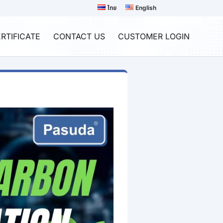
ไทย
English
RTIFICATE
CONTACT US
CUSTOMER LOGIN