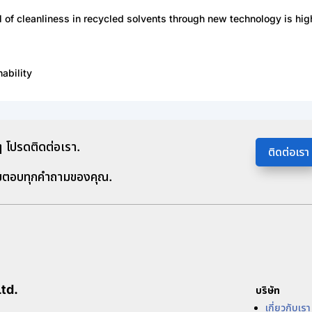
l of cleanliness in recycled solvents through new technology is high
ability
 โปรดติดต่อเรา.
ติดต่อเรา
มตอบทุกคำถามของคุณ.
td.
บริษัท
เกี่ยวกับเรา