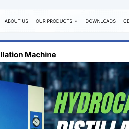
ABOUT US
OUR PRODUCTS
DOWNLOADS
CE
llation Machine