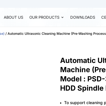
ABOUT US
OUR PRODUCTS
DOWNLOADS
CE
se)
/ Automatic Ultrasonic Cleaning Machine (Pre-Washing Proces
Automatic Ul
Machine (Pr
Model : PSD-
HDD Spindle 
To support cleaning p