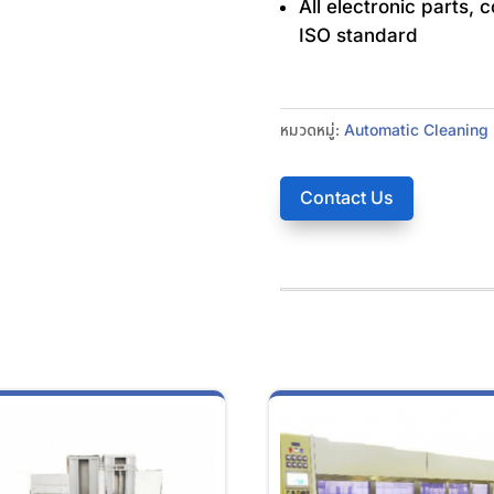
All electronic parts, 
ISO standard
หมวดหมู่:
Automatic Cleaning
Contact Us