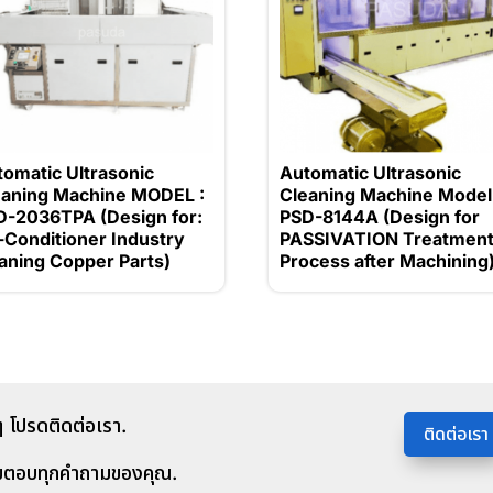
tomatic Ultrasonic
Automatic Ultrasonic
eaning Machine MODEL :
Cleaning Machine Model 
D-2036TPA (Design for:
PSD-8144A (Design for
-Conditioner Industry
PASSIVATION Treatmen
aning Copper Parts)
Process after Machining
 โปรดติดต่อเรา.
ติดต่อเรา
มตอบทุกคำถามของคุณ.