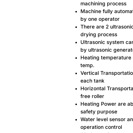
machining process
Machine fully automat
by one operator
There are 2 ultrasonic
drying process
Ultrasonic system ca
by ultrasonic generat
Heating temperature 
temp.
Vertical Transportatio
each tank
Horizontal Transporta
free roller
Heating Power are abl
safety purpose
Water level sensor an
operation control