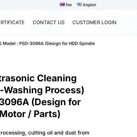
ไทย
English
RTIFICATE
CONTACT US
CUSTOMER LOGIN
s) Model : PSD-3096A (Design for HDD Spindle
trasonic Cleaning
e-Washing Process)
3096A (Design for
Motor / Parts)
rocessing, cutting oil and dust from