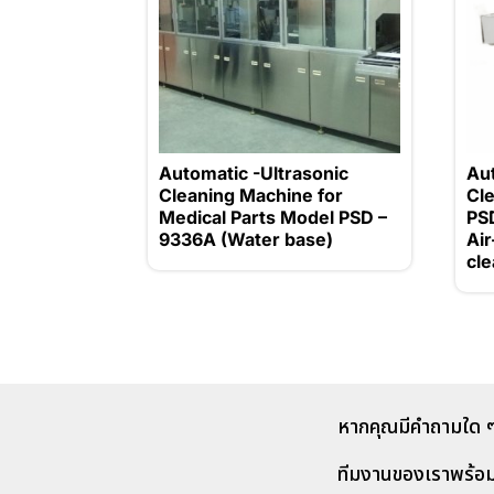
Automatic -Ultrasonic
Au
Cleaning Machine for
Cl
Medical Parts Model PSD –
PS
9336A (Water base)
Air
cle
หากคุณมีคำถามใด ๆ
ทีมงานของเราพร้อ