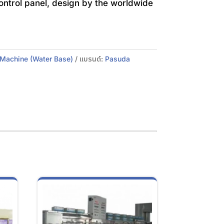
control panel, design by the worldwide
 Machine (Water Base)
แบรนด์:
Pasuda