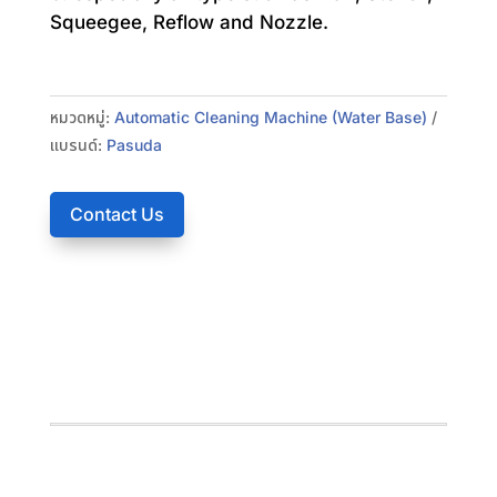
Squeegee, Reflow and Nozzle.
หมวดหมู่:
Automatic Cleaning Machine (Water Base)
แบรนด์:
Pasuda
Contact Us