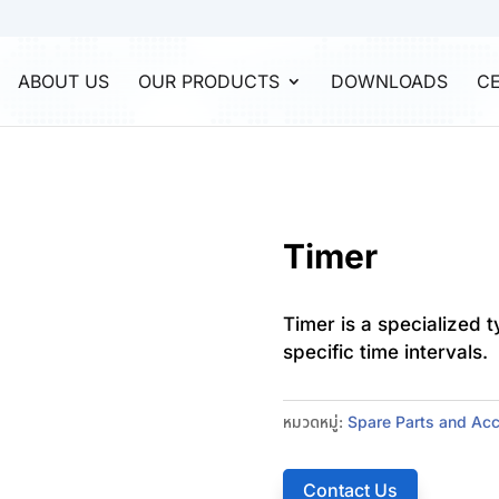
ABOUT US
OUR PRODUCTS
DOWNLOADS
CE
Timer
Timer is a specialized 
specific time intervals.
หมวดหมู่:
Spare Parts and Ac
Contact Us