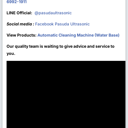
6992-1911
LINE Official:
@pasudaultrasonic
Social media :
Facebook Pasuda Ultrasonic
View Products:
Automatic Cleaning Machine (Water Ba
se)
Our quality team is waiting to give advice and service to
you.