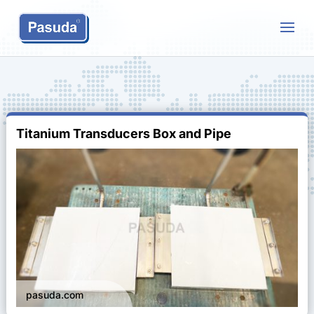
Titanium Transducers Box and Pipe
pasuda.com