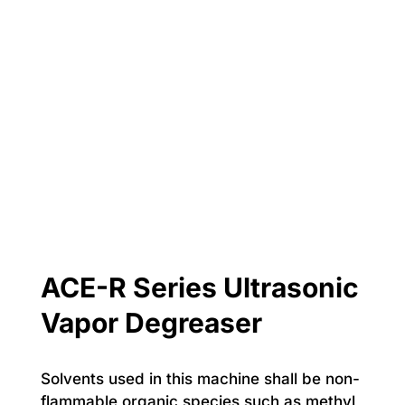
ACE-R Series Ultrasonic
Vapor Degreaser
Solvents used in this machine shall be non-
flammable organic species such as methyl