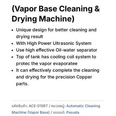
(Vapor Base Cleaning &
Drying Machine)
Unique design for better cleaning and
drying result
With High Power Ultrasonic System
Use high effective Oil-water separator
Top of tank has cooling coil system to
protec the vapor evaporatee
It can effectively complete the cleaning
and drying for the precision Copper
parts.
รหัสสินค้า:
ACE-015RT
หมวดหมู่:
Automatic Cleaning
Machine (Vapor Base)
แบรนด์:
Pasuda