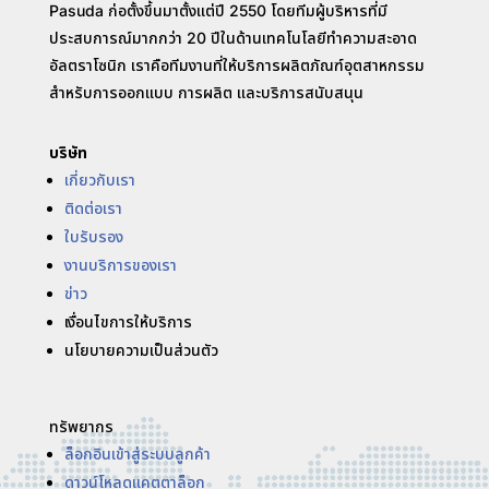
Pasuda ก่อตั้งขึ้นมาตั้งแต่ปี 2550 โดยทีมผู้บริหารที่มี
ประสบการณ์มากกว่า 20 ปีในด้านเทคโนโลยีทำความสะอาด
อัลตราโซนิก เราคือทีมงานที่ให้บริการผลิตภัณฑ์อุตสาหกรรม
สำหรับการออกแบบ การผลิต และบริการสนับสนุน
บริษัท
เกี่ยวกับเรา
ติดต่อเรา
ใบรับรอง
งานบริการของเรา
ข่าว
เงื่อนไขการให้บริการ
นโยบายความเป็นส่วนตัว
ทรัพยากร
ล็อกอินเข้าสู่ระบบลูกค้า
ดาวน์โหลดแคตตาล็อก