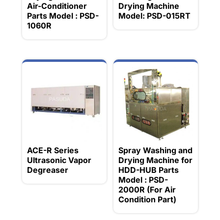
Air-Conditioner
Drying Machine
Parts Model : PSD-
Model: PSD-015RT
1060R
ACE-R Series
Spray Washing and
Ultrasonic Vapor
Drying Machine for
Degreaser
HDD-HUB Parts
Model : PSD-
2000R (For Air
Condition Part)