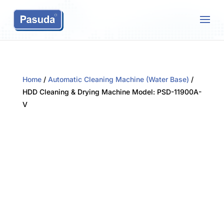
Home
/
Automatic Cleaning Machine (Water Base)
/
HDD Cleaning & Drying Machine Model: PSD-11900A-
V