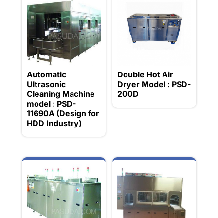
Automatic
Double Hot Air
Ultrasonic
Dryer Model : PSD-
Cleaning Machine
200D
model : PSD-
11690A (Design for
HDD Industry)