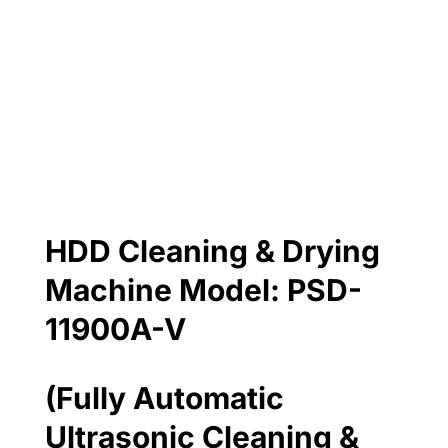
HDD Cleaning & Drying
Machine Model: PSD-
11900A-V
(Fully Automatic
Ultrasonic Cleaning &