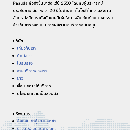
Pasuda ก่อตั้งขึ้นมาตั้งแต่ปี 2550 โดยทีมผู้บริหารที่มี
ประสบการณ์มากกว่า 20 ปีในด้านเทคโนโลยีทำความสะอาด
อัลตราโซนิก เราคือทีมงานที่ให้บริการผลิตภัณฑ์อุตสาหกรรม
สำหรับการออกแบบ การผลิต และบริการสนับสนุน
บริษัท
เกี่ยวกับเรา
ติดต่อเรา
ใบรับรอง
งานบริการของเรา
ข่าว
เงื่อนไขการให้บริการ
นโยบายความเป็นส่วนตัว
ทรัพยากร
ล็อกอินเข้าสู่ระบบลูกค้า
ดาวน์โหลดแคตตาล็อก