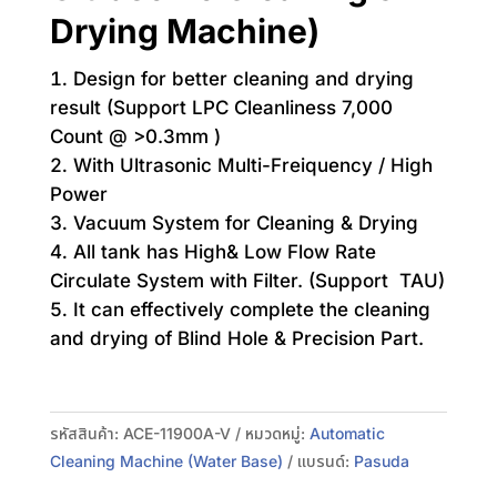
Drying Machine)
Design for better cleaning and drying
result (Support LPC Cleanliness 7,000
Count @ >0.3mm )
With Ultrasonic Multi-Freiquency / High
Power
Vacuum System for Cleaning & Drying
All tank has High& Low Flow Rate
Circulate System with Filter. (Support TAU)
It can effectively complete the cleaning
and drying of Blind Hole & Precision Part.
รหัสสินค้า:
ACE-11900A-V
หมวดหมู่:
Automatic
Cleaning Machine (Water Base)
แบรนด์:
Pasuda